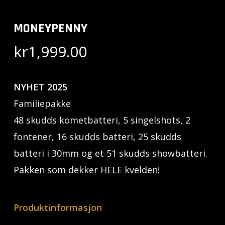
MONEYPENNY
kr
1,999.00
NYHET 2025
Familiepakke
48 skudds kometbatteri, 5 singelshots, 2
fontener, 16 skudds batteri, 25 skudds
batteri i 30mm og et 51 skudds showbatteri.
Pakken som dekker HELE kvelden!
Produktinformasjon