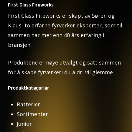
First Class Fireworks
First Class Fireworks er skapt av Søren og
Klaus, to erfarne fyrverkerieksperter, som til
sammen har mer enn 40 års erfaring i
bransjen.
Produktene er nøye utvalgt og satt sammen
for å skape fyrverkeri du aldri vil glemme.
Produktkategorier
Batterier
Sortimenter
Junior