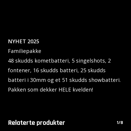
NYHET 2025
Familiepakke
48 skudds kometbatteri, 5 singelshots, 2
fontener, 16 skudds batteri, 25 skudds
batteri i 30mm og et 51 skudds showbatteri.
Pakken som dekker HELE kvelden!
Relaterte produkter
1/8