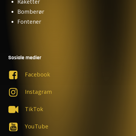
Raketter
Bomberør
Fontener
Sosiale medier
Facebook
Instagram
TikTok
YouTube