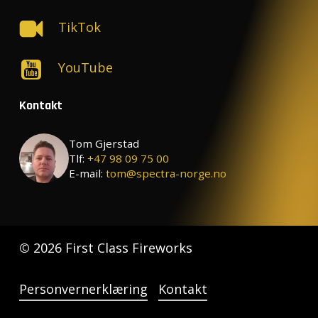
TikTok
YouTube
Kontakt
Tom Gjerstad
Tlf:
+47 98 09 75 00
E-mail:
tom@spectra-norge.no
©
2026
First Class Fireworks
Personvernerklæring
Kontakt