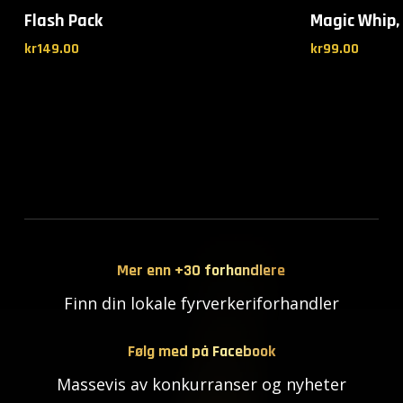
Flash Pack
Magic Whip, 
kr
149.00
kr
99.00
Mer enn +30 forhandlere
Finn din lokale fyrverkeriforhandler
Følg med på Facebook
Massevis av konkurranser og nyheter