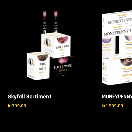
Skyfall Sortiment
MONEYPENN
kr
799.00
kr
1,999.00