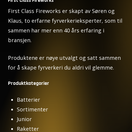
First Class Fireworks
First Class Fireworks er skapt av Søren og
Klaus, to erfarne fyrverkerieksperter, som til
sammen har mer enn 40 års erfaring i
bransjen.
Produktene er nøye utvalgt og satt sammen
for å skape fyrverkeri du aldri vil glemme.
Produktkategorier
Batterier
Sortimenter
Junior
Raketter