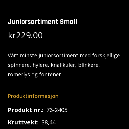
Juniorsortiment Small
kr
229.00
Vårt minste juniorsortiment med forskjellige
spinnere, hylere, knallkuler, blinkere,
romerlys og fontener
Produktinformasjon
Produkt nr.:
76-2405
Kruttvekt:
38,44