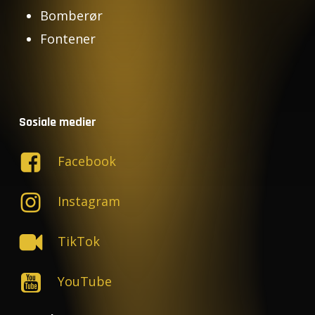
Bomberør
Fontener
Sosiale medier
Facebook
Instagram
TikTok
YouTube