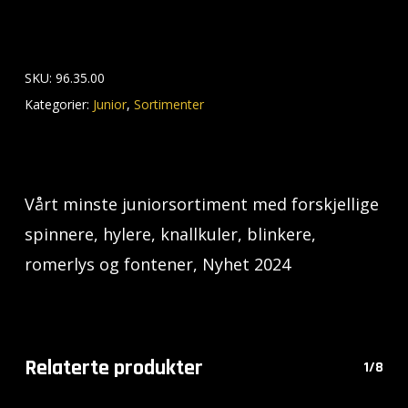
SKU:
96.35.00
Kategorier:
Junior
,
Sortimenter
Vårt minste juniorsortiment med forskjellige
spinnere, hylere, knallkuler, blinkere,
romerlys og fontener, Nyhet 2024
Relaterte produkter
1/8